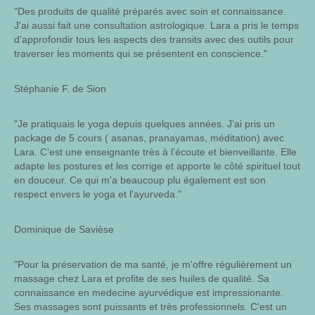
"Des produits de qualité préparés avec soin et connaissance.
J'ai aussi fait une consultation astrologique. Lara a pris le temps
d'approfondir tous les aspects des transits avec des outils pour
traverser les moments qui se présentent en conscience."
Stéphanie F. de Sion
"Je pratiquais le yoga depuis quelques années. J’ai pris un
package de 5 cours ( asanas, pranayamas, méditation) avec
Lara. C’est une enseignante très à l’écoute et bienveillante. Elle
adapte les postures et les corrige et apporte le côté spirituel tout
en douceur. Ce qui m'a beaucoup plu également est son
respect envers le yoga et l'ayurveda."
Dominique de Savièse
"Pour la préservation de ma santé, je m'offre régulièrement un
massage chez Lara et profite de ses huiles de qualité. Sa
connaissance en medecine ayurvédique est impressionante.
Ses massages sont puissants et très professionnels. C'est un