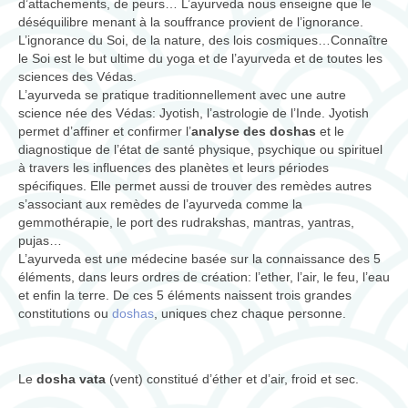
d’attachements, de peurs… L’ayurveda nous enseigne que le
déséquilibre menant à la souffrance provient de l’ignorance.
L’ignorance du Soi, de la nature, des lois cosmiques…Connaître
le Soi est le but ultime du yoga et de l’ayurveda et de toutes les
sciences des Védas.
L’ayurveda se pratique traditionnellement avec une autre
science née des Védas: Jyotish, l’astrologie de l’Inde. Jyotish
permet d’affiner et confirmer l’
analyse des doshas
et le
diagnostique de l’état de santé physique, psychique ou spirituel
à travers les influences des planètes et leurs périodes
spécifiques. Elle permet aussi de trouver des remèdes autres
s’associant aux remèdes de l’ayurveda comme la
gemmothérapie, le port des rudrakshas, mantras, yantras,
pujas…
L’ayurveda est une médecine basée sur la connaissance des 5
éléments, dans leurs ordres de création: l’ether, l’air, le feu, l’eau
et enfin la terre. De ces 5 éléments naissent trois grandes
constitutions ou
doshas
, uniques chez chaque personne.
Le
dosha vata
(vent) constitué d’éther et d’air, froid et sec.