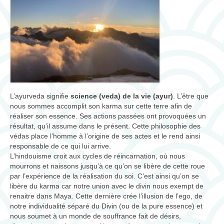
consultations
ateliers/workshops
musique
Biographie
contact
L’ayurveda signifie
science (veda) de la vie (ayur)
. L’être que
nous sommes accomplit son karma sur cette terre afin de
réaliser son essence. Ses actions passées ont provoquées un
résultat, qu’il assume dans le présent. Cette philosophie des
védas place l’homme à l’origine de ses actes et le rend ainsi
responsable de ce qui lui arrive.
L’hindouisme croit aux cycles de réincarnation, où nous
mourrons et naissons jusqu’à ce qu’on se libère de cette roue
par l’expérience de la réalisation du soi. C’est ainsi qu’on se
libère du karma car notre union avec le divin nous exempt de
renaitre dans Maya. Cette dernière crée l’illusion de l’ego, de
notre individualité séparé du Divin (ou de la pure essence) et
nous soumet à un monde de souffrance fait de désirs,