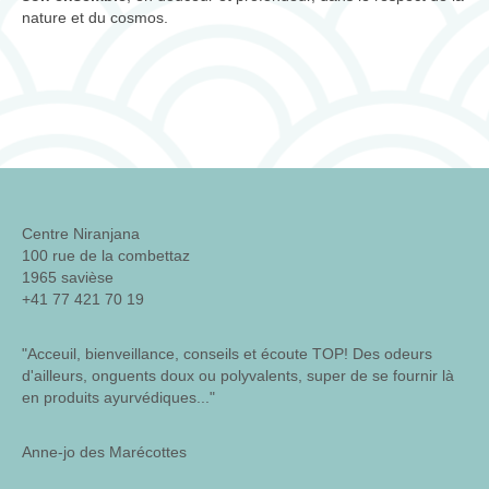
nature et du cosmos.
Centre Niranjana
100 rue de la combettaz
1965 savièse
+41 77 421 70 19
"Acceuil, bienveillance, conseils et écoute TOP! Des odeurs
d'ailleurs, onguents doux ou polyvalents, super de se fournir là
en produits ayurvédiques..."
Anne-jo des Marécottes