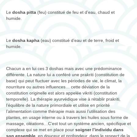
Le
dosha pitta
(feu) constitué de feu et d’eau, chaud et
humide.
Le
dosha kapha
(eau) constitué d’eau et de terre, froid et
humide.
Chacun a en lui ces 3 doshas mais avec une prédominance
différente. La nature lui a conféré une prakriti (constitution de
base) qui peut fluctuer avec les périodes de vie, le climat, la
nourriture ou autres influences… cette déviation de la
constitution originelle est alors appelée vikriti (constitution
temporelle). La thérapie ayurvédique vise à rétablir prakriti,
l’équilibre de la nature primordiale et utilise en priorité
l’alimentation comme thérapie mais aussi l’utilisation des
plantes, en usage interne ou à travers les huiles sous forme de
massage, oléations…C’est tout un système ancien, spécifique et
complexe qui se met en place pour
soigner l’individu dans
son ensemble
, en douceur et profondeur, dans le respect de la