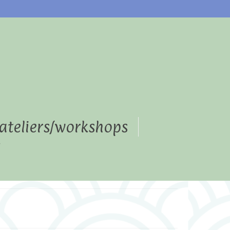
s
ateliers/workshops