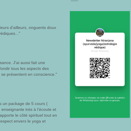
deurs d'ailleurs, onguents doux
védiques..."
ance. J'ai aussi fait une
fondir tous les aspects des
i se présentent en conscience."
is un package de 5 cours (
enseignante très à l’écoute et
apporte le côté spirituel tout en
espect envers le yoga et