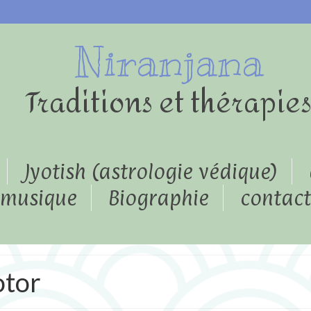
Niranjana
Traditions et thérapie
Jyotish (astrologie védique)
musique
Biographie
contact
otor