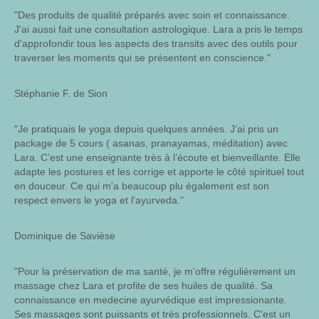
"Des produits de qualité préparés avec soin et connaissance.
J'ai aussi fait une consultation astrologique. Lara a pris le temps
d'approfondir tous les aspects des transits avec des outils pour
traverser les moments qui se présentent en conscience."
Stéphanie F. de Sion
"Je pratiquais le yoga depuis quelques années. J’ai pris un
package de 5 cours ( asanas, pranayamas, méditation) avec
Lara. C’est une enseignante très à l’écoute et bienveillante. Elle
adapte les postures et les corrige et apporte le côté spirituel tout
en douceur. Ce qui m'a beaucoup plu également est son
respect envers le yoga et l'ayurveda."
Dominique de Savièse
"Pour la préservation de ma santé, je m'offre régulièrement un
massage chez Lara et profite de ses huiles de qualité. Sa
connaissance en medecine ayurvédique est impressionante.
Ses massages sont puissants et très professionnels. C'est un