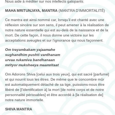
Nous aide à méditer sur nos intellects galopants.
MAHA MRITUNJAYA, MANTRA
(MANTRA D’IMMORTALITÉ)
Ce mantra est ainsi nommé car, lorsqu’il est chanté avec une
réflexion sincère sur son sens, il peut amener à la réalisation de
notre nature essentielle qui est au-delà de la naissance et de la
mort. De cette façon, il nous donne une victoire sur les
acceptations aveugles et sur l’ignorance qui nous façonnent.
Om trayambakam yajaamahe
sughandhim pushti vardhanam
urvaa rukamiva bandhanaan
mrityor muksheeya maamritaat
Om Adorons Shiva [celui aux trois yeux], qui est sacré [parfumé]
et qui nourrit tous les êtres. De même que le concombre mûr
est automatiquement détaché de sa tige, puissions-nous être
libéré de [l’identification à] la mort [de notre corps et de notre
personnalité périssables] et être accordé à [la réalisation de]
notre nature immortelle.
SHIVA MANTRA