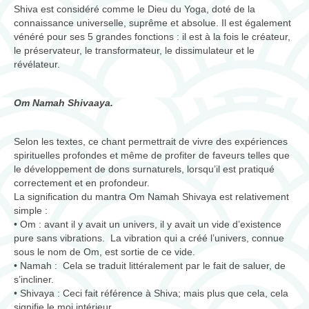
Shiva est considéré comme le Dieu du Yoga, doté de la
connaissance universelle, suprême et absolue. Il est également
vénéré pour ses 5 grandes fonctions : il est à la fois le créateur,
le préservateur, le transformateur, le dissimulateur et le
révélateur.
Om Namah Shivaaya.
Selon les textes, ce chant permettrait de vivre des expériences
spirituelles profondes et même de profiter de faveurs telles que
le développement de dons surnaturels, lorsqu’il est pratiqué
correctement et en profondeur.
La signification du mantra Om Namah Shivaya est relativement
simple :
• Om : avant il y avait un univers, il y avait un vide d’existence
pure sans vibrations. La vibration qui a créé l’univers, connue
sous le nom de Om, est sortie de ce vide.
• Namah : Cela se traduit littéralement par le fait de saluer, de
s’incliner.
• Shivaya : Ceci fait référence à Shiva; mais plus que cela, cela
signifie le moi intérieur.