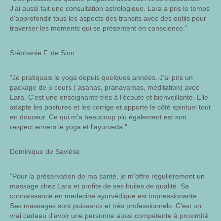
J'ai aussi fait une consultation astrologique. Lara a pris le temps
d'approfondir tous les aspects des transits avec des outils pour
traverser les moments qui se présentent en conscience."
Stéphanie F. de Sion
"Je pratiquais le yoga depuis quelques années. J’ai pris un
package de 5 cours ( asanas, pranayamas, méditation) avec
Lara. C’est une enseignante très à l’écoute et bienveillante. Elle
adapte les postures et les corrige et apporte le côté spirituel tout
en douceur. Ce qui m'a beaucoup plu également est son
respect envers le yoga et l'ayurveda."
Dominique de Savièse
"Pour la préservation de ma santé, je m'offre régulièrement un
massage chez Lara et profite de ses huiles de qualité. Sa
connaissance en medecine ayurvédique est impressionante.
Ses massages sont puissants et très professionnels. C'est un
vrai cadeau d'avoir une personne aussi compétente à proximité