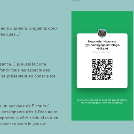
deurs d'ailleurs, onguents doux
védiques..."
ance. J'ai aussi fait une
fondir tous les aspects des
i se présentent en conscience."
is un package de 5 cours (
enseignante très à l’écoute et
apporte le côté spirituel tout en
espect envers le yoga et