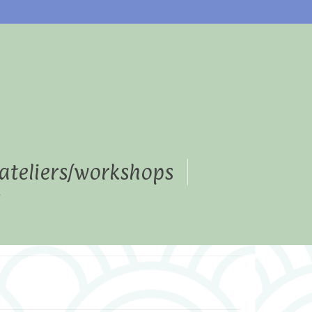
s
ateliers/workshops