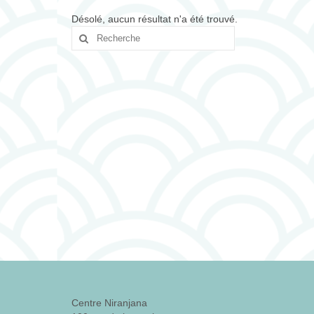
Désolé, aucun résultat n'a été trouvé.
Rechercher
:
Centre Niranjana