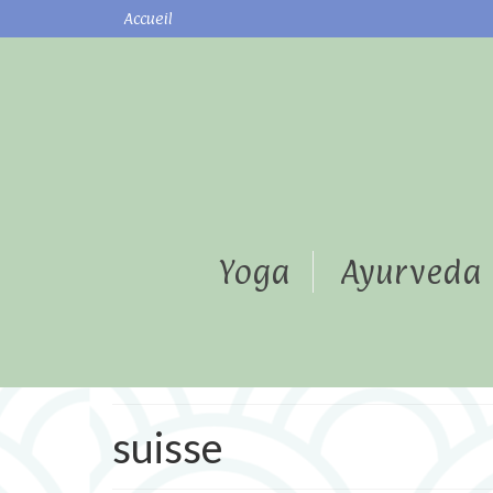
Accueil
Yoga
Ayurveda
suisse