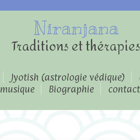
Niranjana
Traditions et thérapie
Jyotish (astrologie védique)
musique
Biographie
contact